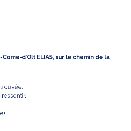
-Côme-d’Olt ELIAS, sur le chemin de la
etrouvée.
 ressentir.
é)