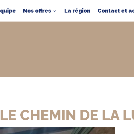
équipe
Nos offres
La région
Contact et a
R LE CHEMIN DE LA 