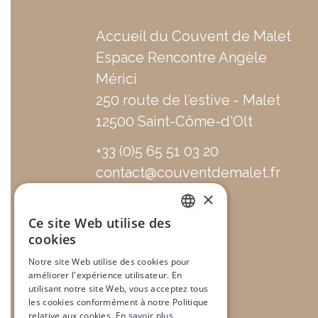
Accueil du Couvent de Malet
Espace Rencontre Angèle
Mérici
250 route de l’estive - Malet
12500 Saint-Côme-d'Olt
+33 (0)5 65 51 03 20
contact@couventdemalet.fr
×
Ce site Web utilise des
FRENCH
cookies
Notre site Web utilise des cookies pour
ENGLISH
améliorer l'expérience utilisateur. En
utilisant notre site Web, vous acceptez tous
les cookies conformément à notre Politique
relative aux cookies.
En savoir plus