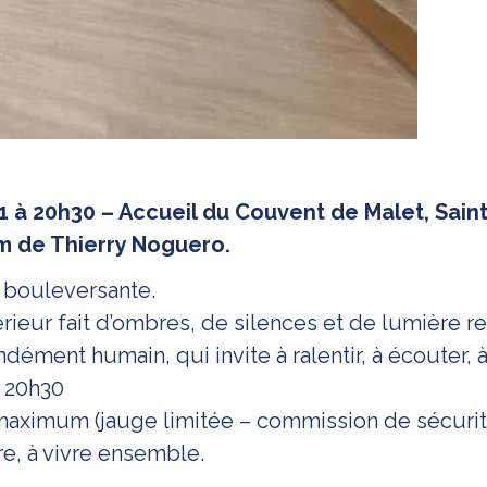
1 à 20h30 – Accueil du Couvent de Malet, Saint
lm de Thierry Noguero.
 bouleversante.
rieur fait d’ombres, de silences et de lumière r
dément humain, qui invite à ralentir, à écouter, à
à 20h30
maximum (jauge limitée – commission de sécurit
e, à vivre ensemble.