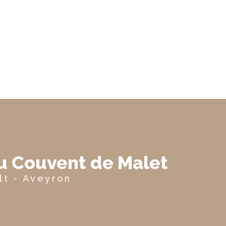
du Couvent de Malet
lt - Aveyron