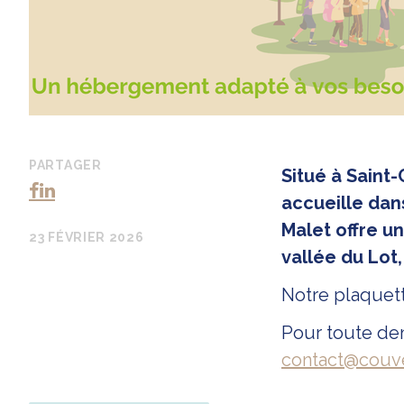
PARTAGER
Situé à Saint
accueille dan
Malet offre u
23 FÉVRIER 2026
vallée du Lot
Notre plaque
Pour toute dem
contact@couve