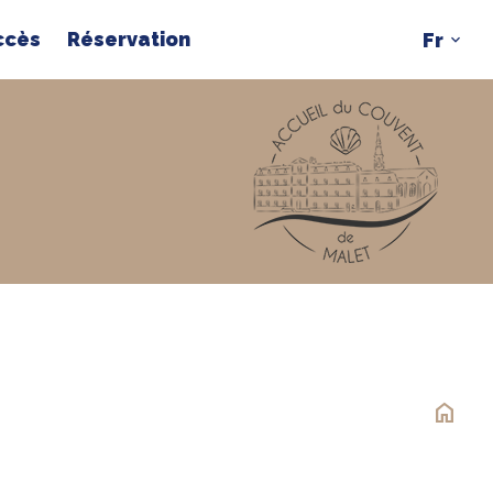
ccès
Réservation
home