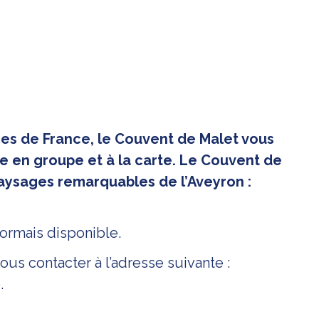
ges de France, le Couvent de Malet vous
e en groupe et à la carte. Le Couvent de
 paysages remarquables de l’Aveyron :
rmais disponible.
s contacter à l’adresse suivante :
.