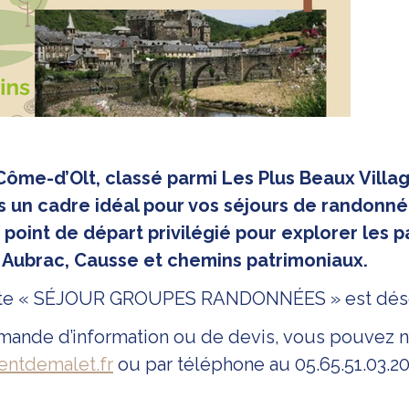
-Côme-d’Olt, classé parmi Les Plus Beaux Villa
s un cadre idéal pour vos séjours de randonné
n point de départ privilégié pour explorer les
, Aubrac, Causse et chemins patrimoniaux.
tte « SÉJOUR GROUPES RANDONNÉES » est déso
ande d’information ou de devis, vous pouvez nou
ntdemalet.fr
ou par téléphone au 05.65.51.03.20