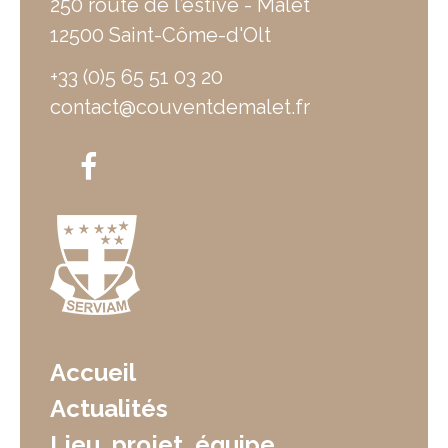
250 route de l’estive - Malet
12500 Saint-Côme-d'Olt
+33 (0)5 65 51 03 20
contact@couventdemalet.fr
Accueil
Actualités
Lieu, projet, équipe