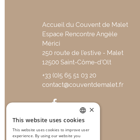
Accueil du Couvent de Malet
Espace Rencontre Angèle
Mérici
250 route de l’estive - Malet
12500 Saint-Côme-d'Olt
+33 (0)5 65 51 03 20
contact@couventdemalet.fr
×
This website uses cookies
FRENCH
This website uses cookies to improve user
experience. By using our website you
ENGLISH