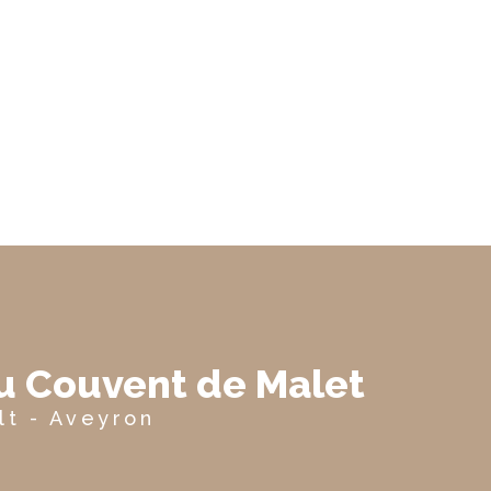
du Couvent de Malet
lt - Aveyron