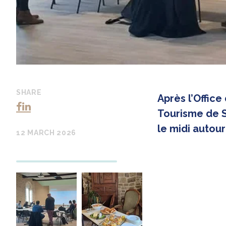
SHARE
Après l’Office
Tourisme de Sa
le midi autour
12 MARCH 2026