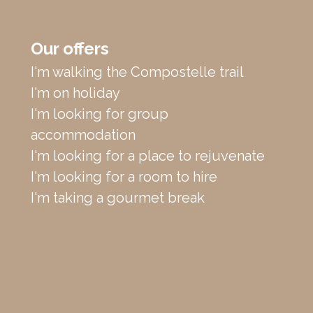
Our offers
I'm walking the Compostelle trail
I'm on holiday
I'm looking for group
accommodation
I'm looking for a place to rejuvenate
I'm looking for a room to hire
I'm taking a gourmet break