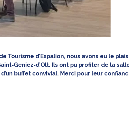
 de Tourisme d’Espalion, nous avons eu le plaisir
int-Geniez-d’Olt. Ils ont pu profiter de la sal
 d’un buffet convivial. Merci pour leur confianc