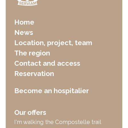
Home
News
Location, project, team
The region
Contact and access
Reservation
Become an hospitalier
Our offers
I'm walking the Compostelle trail